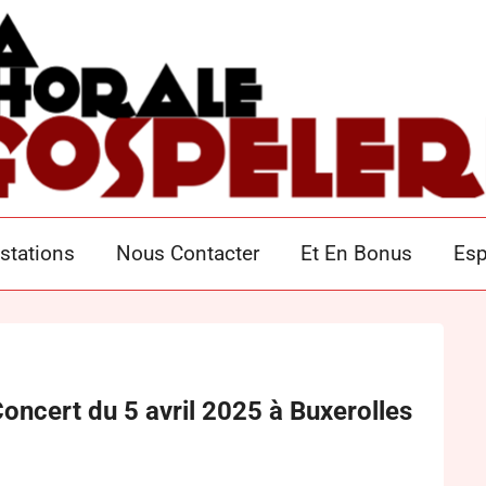
SPEL'ÈRE POITIER
stations
Nous Contacter
Et En Bonus
Esp
Concert du 5 avril 2025 à Buxerolles