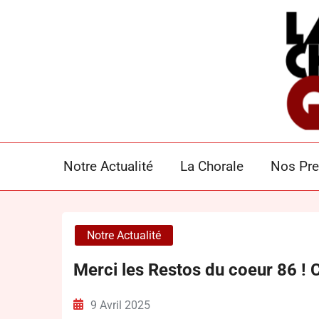
Skip
to
content
LA CHORALE GO
Notre Actualité
La Chorale
Nos Pre
Notre Actualité
Merci les Restos du coeur 86 ! 
9 Avril 2025