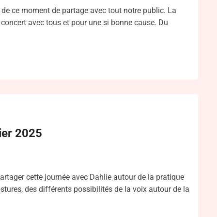
me de ce moment de partage avec tout notre public. La
e concert avec tous et pour une si bonne cause. Du
vier 2025
artager cette journée avec Dahlie autour de la pratique
tures, des différents possibilités de la voix autour de la