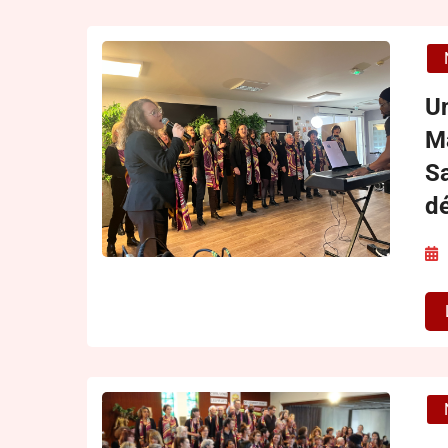
Un
M
Sa
d