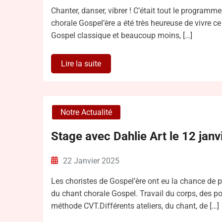
Chanter, danser, vibrer ! C’était tout le program
chorale Gospel’ère a été très heureuse de vivre c
Gospel classique et beaucoup moins, […]
Lire la suite
Notre Actualité
Stage avec Dahlie Art le 12 jan
22 Janvier 2025
Les choristes de Gospel’ère ont eu la chance de p
du chant chorale Gospel. Travail du corps, des pos
méthode CVT.Différents ateliers, du chant, de […]