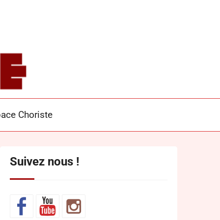
S
ace Choriste
Suivez nous !