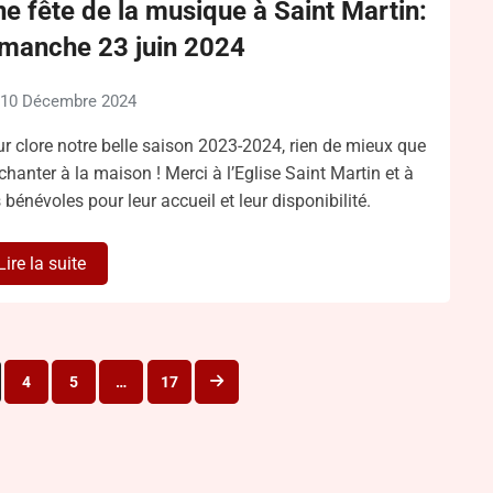
e fête de la musique à Saint Martin:
imanche 23 juin 2024
10 Décembre 2024
r clore notre belle saison 2023-2024, rien de mieux que
chanter à la maison ! Merci à l’Eglise Saint Martin et à
 bénévoles pour leur accueil et leur disponibilité.
Lire la suite
Pagination
4
5
…
17
des
publications