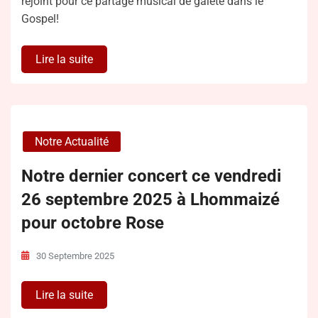
rejoint pour ce partage musical de gaieté dans le
Gospel!
Lire la suite
Notre Actualité
Notre dernier concert ce vendredi
26 septembre 2025 à Lhommaizé
pour octobre Rose
30 Septembre 2025
Lire la suite