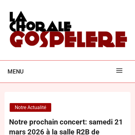
Skip
to
content
LA CHORALE GOSPEL'ÈRE
MENU
POITIERS
Notre Actualité
Notre prochain concert: samedi 21
mars 2026 à la salle R2B de