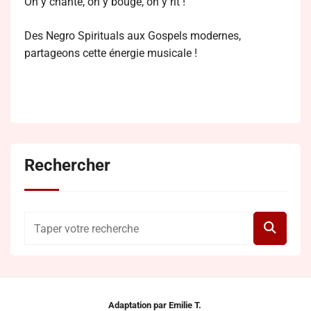
On y chante, on y bouge, on y rit !
Des Negro Spirituals aux Gospels modernes,
partageons cette énergie musicale !
Rechercher
Adaptation par Emilie T.