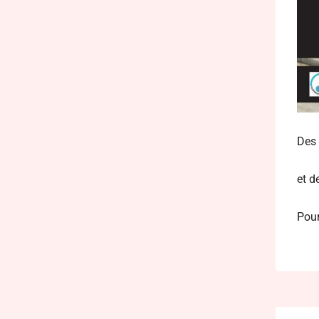
Des 
et d
Pour