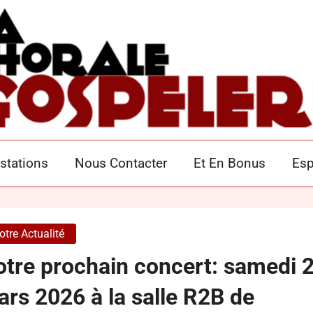
SPEL'ÈRE POITIER
stations
Nous Contacter
Et En Bonus
Esp
otre Actualité
tre prochain concert: samedi 
rs 2026 à la salle R2B de