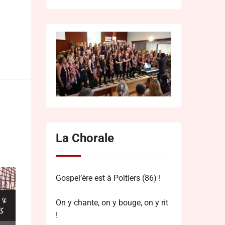
La Chorale
Gospel’ère est à Poitiers (86) !
On y chante, on y bouge, on y rit
!