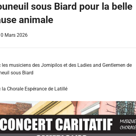
uneuil sous Biard pour la belle
ause animale
10 Mars 2026
 les musiciens des Jomipilos et des Ladies and Gentlemen de
euil sous Biard
 la Chorale Espérance de Latillé