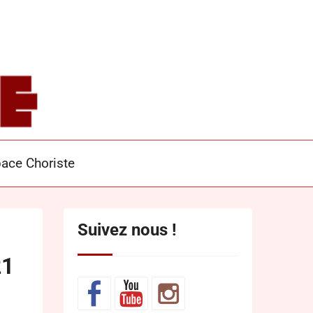
S
ace Choriste
Suivez nous !
21