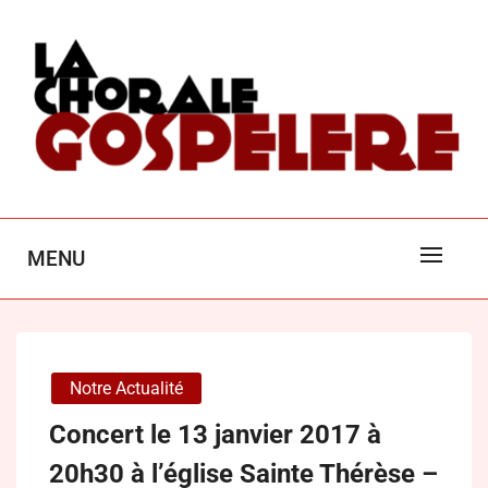
Skip
to
content
LA CHORALE GOSPEL'ÈRE
MENU
POITIERS
Notre Actualité
Concert le 13 janvier 2017 à
20h30 à l’église Sainte Thérèse –