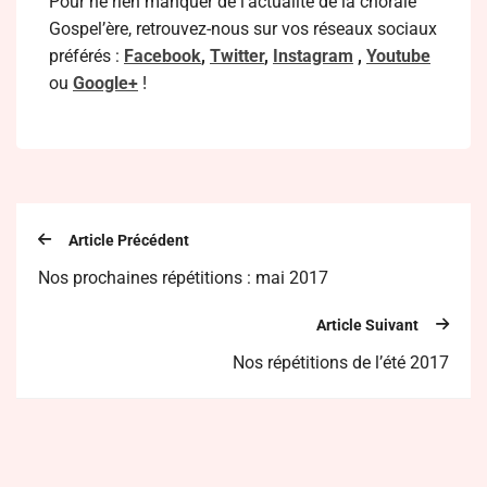
Pour ne rien manquer de l’actualité de la chorale
Gospel’ère, retrouvez-nous sur vos réseaux sociaux
préférés :
Facebook
,
Twitter
,
Instagram
,
Youtube
ou
Google+
!
Article Précédent
Nos prochaines répétitions : mai 2017
Article Suivant
Nos répétitions de l’été 2017