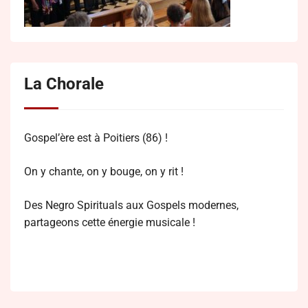
La Chorale
Gospel’ère est à Poitiers (86) !
On y chante, on y bouge, on y rit !
Des Negro Spirituals aux Gospels modernes,
partageons cette énergie musicale !