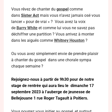
Vous rêvez de chanter du
gospel
comme
dans
Sister Act
mais vous n’avez jamais osé vous
lancer « pour de vrai » ?
Vous avez la voix
de
Barry White
et comme lui vous ne savez pas
déchiffrer une partition ? Vous arrivez à monter
dans les aiguës comme
Whitney Houston
?
Ou vous avez simplement envie de prendre plaisir
à chanter du gospel dans une chorale sympa
chaque semaine ?
Rejoignez-nous à partir de 9h30 pour de notre
stage de rentrée qui aura lieu le dimanche 17
septembre 2023 à l’auberge de jeunesse de
Bellejouane 1 rue Roger Tagault à Poitiers.
Vous pourrez vous initier au gospel, et surtout