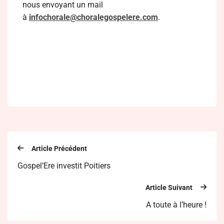
nous envoyant un
mail
à
infochorale@choralegospelere.c
om
.
Article Précédent
Gospel’Ere investit Poitiers
Article Suivant
A toute à l’heure !